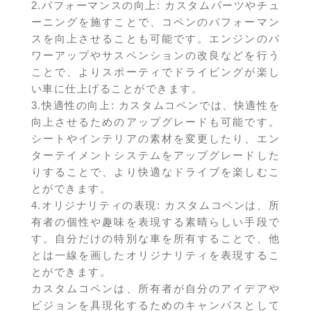
2.パフォーマンスの向上: カスタムパーツやチュ
ーニングを施すことで、コペンのパフォーマン
スを向上させることも可能です。エンジンのパ
ワーアップやサスペンションの改良などを行う
ことで、よりスポーティでドライビングが楽し
い車に仕上げることができます。
3.快適性の向上: カスタムコペンでは、快適性を
向上させるためのアップグレードも可能です。
シートやインテリアの素材を変更したり、エン
ターテイメントシステムをアップグレードした
りすることで、より快適なドライブを楽しむこ
とができます。
4.オリジナリティの表現: カスタムコペンは、所
有者の個性や趣味を表現する素晴らしい手段で
す。自分だけの特別な車を所有することで、他
とは一線を画したオリジナリティを表現するこ
とができます。
カスタムコペンは、所有者が自分のアイデアや
ビジョンを具現化するためのキャンバスとして