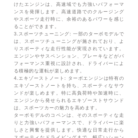
けたエンジンは、高速域でも力強いパフォーマ
ンスを発揮します。高速道路でのクルージング
やスポーツ走行時に、余裕のあるパワーを感じ
ることができます。
3.スポーツチューニング: 一部のターボモデルで
は、スポーツチューニングが施されており、よ
りスポーティな走行性能が実現されています。
エンジンやサスペンション、ブレーキなどがパ
フォーマンス重視に設計され、ドライバーによ
る積極的な運転が楽しめます。
4.エキゾーストノート: ターボエンジンは特有の
エキゾーストノートを持ち、スポーティなサウ
ンドが楽しめます。特に高負荷時や加速時に、
エンジンから発せられるエキゾーストサウンド
は、スポーツカーの魅力を高めます。
ターボモデルのコペンは、そのスポーティな走
りと力強いパフォーマンスで、ドライバーに楽
しさと興奮を提供します。快適な日常走行から
スポーティなドライビングまで、幅広いシーン