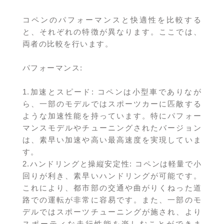
コペンのパフォーマンスと快適性を比較する
と、それぞれの特徴が異なります。ここでは、
両者の比較を行います。
パフォーマンス:
1.加速とスピード: コペンは小型車でありなが
ら、一部のモデルではスポーツカーに匹敵する
ような加速性能を持っています。特にパフォー
マンスモデルやチューニングされたバージョン
は、素早い加速や高い最高速度を実現していま
す。
2.ハンドリングと操縦安定性: コペンは軽量で小
回りが利き、素早いハンドリングが可能です。
これにより、都市部の交通や曲がりくねった道
路での運転が非常に容易です。また、一部のモ
デルではスポーツチューニングが施され、より
スポーティな走行性能を楽しむことができま