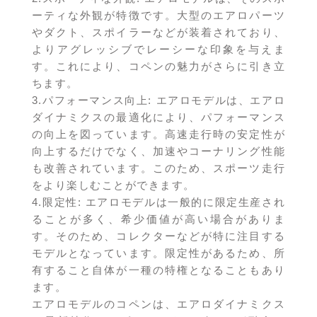
ーティな外観が特徴です。大型のエアロパーツ
やダクト、スポイラーなどが装着されており、
よりアグレッシブでレーシーな印象を与えま
す。これにより、コペンの魅力がさらに引き立
ちます。
3.パフォーマンス向上: エアロモデルは、エアロ
ダイナミクスの最適化により、パフォーマンス
の向上を図っています。高速走行時の安定性が
向上するだけでなく、加速やコーナリング性能
も改善されています。このため、スポーツ走行
をより楽しむことができます。
4.限定性: エアロモデルは一般的に限定生産され
ることが多く、希少価値が高い場合がありま
す。そのため、コレクターなどが特に注目する
モデルとなっています。限定性があるため、所
有すること自体が一種の特権となることもあり
ます。
エアロモデルのコペンは、エアロダイナミクス