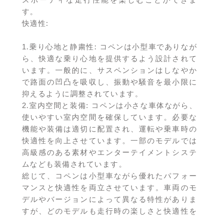
す。
快適性:
1.乗り心地と静粛性: コペンは小型車でありなが
ら、快適な乗り心地を提供するよう設計されて
います。一般的に、サスペンションはしなやか
で路面の凹凸を吸収し、振動や騒音を最小限に
抑えるように調整されています。
2.室内空間と装備: コペンは小さな車体ながら、
使いやすい室内空間を確保しています。必要な
機能や装備は適切に配置され、運転や乗車時の
快適性を向上させています。一部のモデルでは
高級感のある素材やエンターテイメントシステ
ムなども装備されています。
総じて、コペンは小型車ながら優れたパフォー
マンスと快適性を両立させています。車両のモ
デルやバージョンによって異なる特性がありま
すが、どのモデルも走行時の楽しさと快適性を