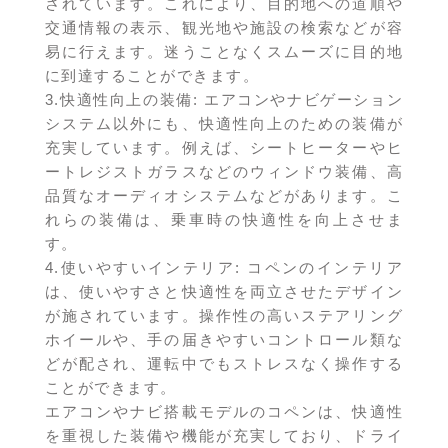
されています。これにより、目的地への道順や
交通情報の表示、観光地や施設の検索などが容
易に行えます。迷うことなくスムーズに目的地
に到達することができます。
3.快適性向上の装備: エアコンやナビゲーション
システム以外にも、快適性向上のための装備が
充実しています。例えば、シートヒーターやヒ
ートレジストガラスなどのウィンドウ装備、高
品質なオーディオシステムなどがあります。こ
れらの装備は、乗車時の快適性を向上させま
す。
4.使いやすいインテリア: コペンのインテリア
は、使いやすさと快適性を両立させたデザイン
が施されています。操作性の高いステアリング
ホイールや、手の届きやすいコントロール類な
どが配され、運転中でもストレスなく操作する
ことができます。
エアコンやナビ搭載モデルのコペンは、快適性
を重視した装備や機能が充実しており、ドライ