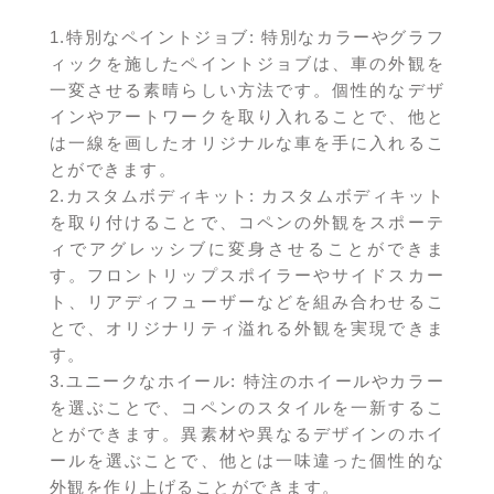
1.特別なペイントジョブ: 特別なカラーやグラフ
ィックを施したペイントジョブは、車の外観を
一変させる素晴らしい方法です。個性的なデザ
インやアートワークを取り入れることで、他と
は一線を画したオリジナルな車を手に入れるこ
とができます。
2.カスタムボディキット: カスタムボディキット
を取り付けることで、コペンの外観をスポーテ
ィでアグレッシブに変身させることができま
す。フロントリップスポイラーやサイドスカー
ト、リアディフューザーなどを組み合わせるこ
とで、オリジナリティ溢れる外観を実現できま
す。
3.ユニークなホイール: 特注のホイールやカラー
を選ぶことで、コペンのスタイルを一新するこ
とができます。異素材や異なるデザインのホイ
ールを選ぶことで、他とは一味違った個性的な
外観を作り上げることができます。