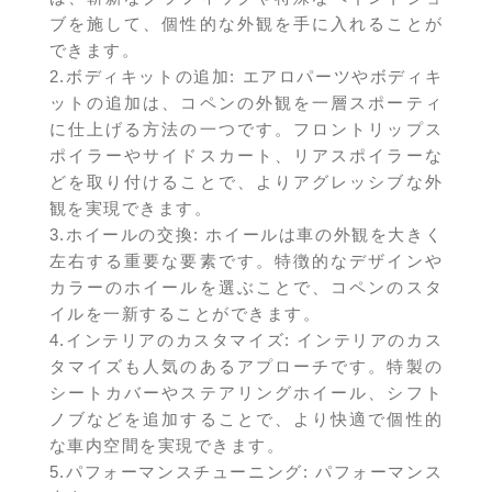
ブを施して、個性的な外観を手に入れることが
できます。
2.ボディキットの追加: エアロパーツやボディキ
ットの追加は、コペンの外観を一層スポーティ
に仕上げる方法の一つです。フロントリップス
ポイラーやサイドスカート、リアスポイラーな
どを取り付けることで、よりアグレッシブな外
観を実現できます。
3.ホイールの交換: ホイールは車の外観を大きく
左右する重要な要素です。特徴的なデザインや
カラーのホイールを選ぶことで、コペンのスタ
イルを一新することができます。
4.インテリアのカスタマイズ: インテリアのカス
タマイズも人気のあるアプローチです。特製の
シートカバーやステアリングホイール、シフト
ノブなどを追加することで、より快適で個性的
な車内空間を実現できます。
5.パフォーマンスチューニング: パフォーマンス