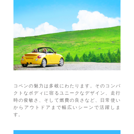
コペンの魅力は多岐にわたります。そのコンパ
クトなボディに宿るユニークなデザイン、走行
時の俊敏さ、そして燃費の良さなど、日常使い
からアウトドアまで幅広いシーンで活躍しま
す。