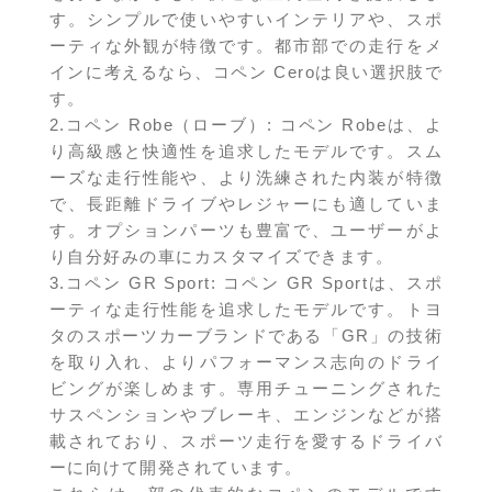
す。シンプルで使いやすいインテリアや、スポ
ーティな外観が特徴です。都市部での走行をメ
インに考えるなら、コペン Ceroは良い選択肢で
す。
2.コペン Robe（ローブ）: コペン Robeは、よ
り高級感と快適性を追求したモデルです。スム
ーズな走行性能や、より洗練された内装が特徴
で、長距離ドライブやレジャーにも適していま
す。オプションパーツも豊富で、ユーザーがよ
り自分好みの車にカスタマイズできます。
3.コペン GR Sport: コペン GR Sportは、スポ
ーティな走行性能を追求したモデルです。トヨ
タのスポーツカーブランドである「GR」の技術
を取り入れ、よりパフォーマンス志向のドライ
ビングが楽しめます。専用チューニングされた
サスペンションやブレーキ、エンジンなどが搭
載されており、スポーツ走行を愛するドライバ
ーに向けて開発されています。