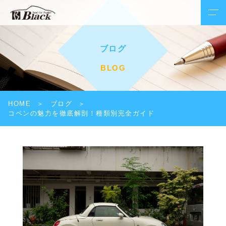
ブログ
BLOG
HOME
ブログ
コペンの魅力を徹底解剖！種類別完全ガイド