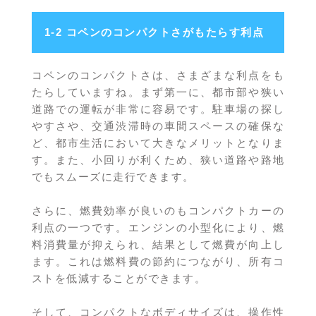
1-2 コペンのコンパクトさがもたらす利点
コペンのコンパクトさは、さまざまな利点をも
たらしていますね。まず第一に、都市部や狭い
道路での運転が非常に容易です。駐車場の探し
やすさや、交通渋滞時の車間スペースの確保な
ど、都市生活において大きなメリットとなりま
す。また、小回りが利くため、狭い道路や路地
でもスムーズに走行できます。
さらに、燃費効率が良いのもコンパクトカーの
利点の一つです。エンジンの小型化により、燃
料消費量が抑えられ、結果として燃費が向上し
ます。これは燃料費の節約につながり、所有コ
ストを低減することができます。
そして、コンパクトなボディサイズは、操作性